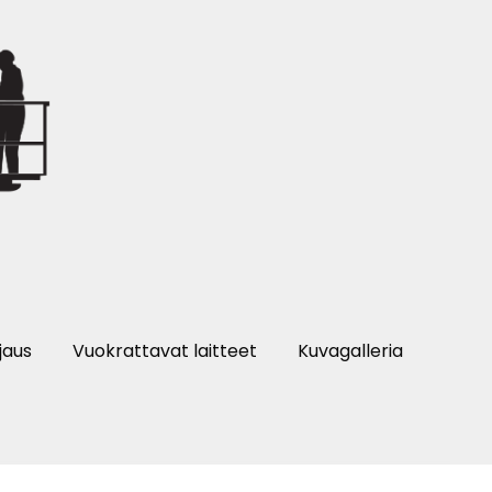
jaus
Vuokrattavat laitteet
Kuvagalleria