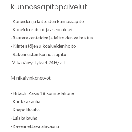
Kunnossapitopalvelut
-Koneiden ja laitteiden kunnossapito
-Koneiden siirrot ja asennukset
-Rautarakenteiden ja laitteiden valmistus
-Kiinteistöjen ulkoalueiden hoito
-Rakennusten kunnossapito
-Vikapäivystykset 24H/vrk
Minikaivinkonetyöt
-Hitachi Zaxis 18 kumitelakone
-Kuokkakauha
-Kaapelikauha
-Luiskakauha
-Kavennettava alavaunu