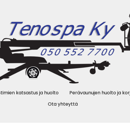
timien katsastus ja huolto
Perävaunujen huolto ja kor
Ota yhteyttä