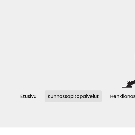
Etusivu
Kunnossapitopalvelut
Henkilönos